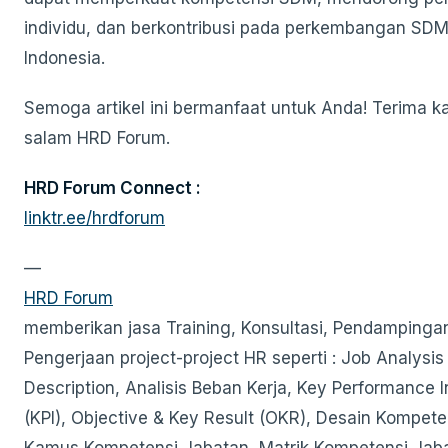
individu, dan berkontribusi pada perkembangan SDM
Indonesia.
Semoga artikel ini bermanfaat untuk Anda! Terima k
salam HRD Forum.
HRD Forum Connect :
linktr.ee/hrdforum
—
HRD Forum
memberikan jasa Training, Konsultasi, Pendampinga
Pengerjaan project-project HR seperti : Job Analysis
Description, Analisis Beban Kerja, Key Performance I
(KPI), Objective & Key Result (OKR), Desain Kompete
Kamus Kompetensi Jabatan, Matrik Kompetensi Jab