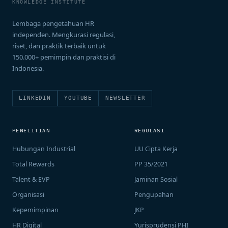
KNOWLEDGE INSTITUTE
Lembaga pengetahuan HR
independen. Mengkurasi regulasi,
riset, dan praktik terbaik untuk
150.000+ pemimpin dan praktisi di
Indonesia.
LINKEDIN
YOUTUBE
NEWSLETTER
PENELITIAN
REGULASI
Hubungan Industrial
UU Cipta Kerja
Total Rewards
PP 35/2021
Talent & EVP
Jaminan Sosial
Organisasi
Pengupahan
Kepemimpinan
JKP
HR Digital
Yurisprudensi PHI