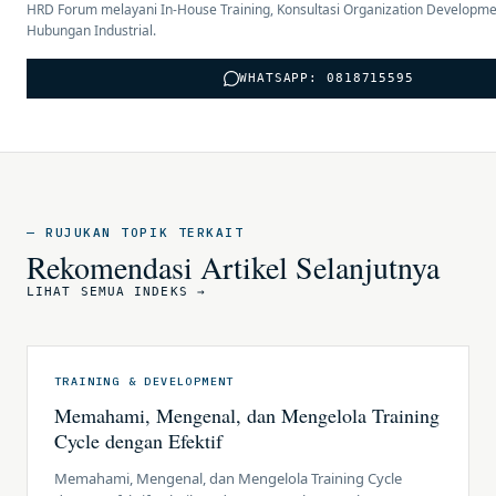
HRD Forum melayani In-House Training, Konsultasi Organization Developme
Hubungan Industrial.
WHATSAPP: 0818715595
— RUJUKAN TOPIK TERKAIT
Rekomendasi Artikel Selanjutnya
LIHAT SEMUA INDEKS →
TRAINING & DEVELOPMENT
Memahami, Mengenal, dan Mengelola Training
Cycle dengan Efektif
Memahami, Mengenal, dan Mengelola Training Cycle