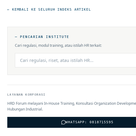
← KEMBALI KE SELURUH INDEKS ARTIKEL
— PENCARIAN INSTITUTE
Cari regulasi, modul training, atau istilah HR terkait:
LAYANAN KORPORASI
HRD Forum melayani In-House Training, Konsultasi Organization Developme
Hubungan Industrial.
WHATSAPP: 0818715595