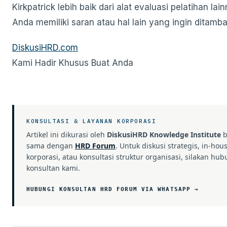
Kirkpatrick lebih baik dari alat evaluasi pelatihan la
Anda memiliki saran atau hal lain yang ingin ditamb
DiskusiHRD.com
Kami Hadir Khusus Buat Anda
KONSULTASI & LAYANAN KORPORASI
Artikel ini dikurasi oleh
DiskusiHRD Knowledge Institute
b
sama dengan
HRD Forum
. Untuk diskusi strategis, in-hou
korporasi, atau konsultasi struktur organisasi, silakan hub
konsultan kami.
HUBUNGI KONSULTAN HRD FORUM VIA WHATSAPP →