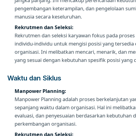
jangka panjang. Ini mencakup perencanaan kebutu
pengembangan keterampilan, dan pengelolaan sum
manusia secara keseluruhan.
Rekrutmen dan Seleksi:
Rekrutmen dan seleksi karyawan fokus pada proses
individu-individu untuk mengisi posisi yang tersedia
organisasi. Ini melibatkan mencari, menarik, dan me
yang sesuai dengan kebutuhan spesifik posisi yang 
Waktu dan Siklus
Manpower Planning:
Manpower Planning adalah proses berkelanjutan ya
sepanjang waktu dalam organisasi. Hal ini melibat
evaluasi, dan penyesuaian berdasarkan kebutuhan 
perkembangan organisasi.
Rekrutmen dan Seleksi: