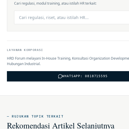
Cari regulasi, modul training, atau istilah HR terkait:
LAYANAN KORPORASI
HRD Forum melayani In-House Training, Konsultasi Organization Developme
Hubungan Industrial.
WHATSAPP: 0818715595
— RUJUKAN TOPIK TERKAIT
Rekomendasi Artikel Selanjutnya