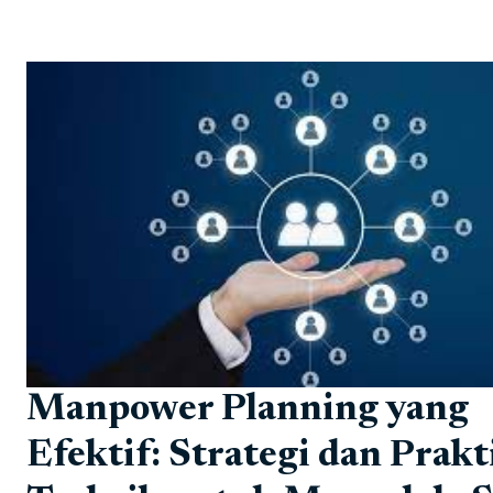
Manpower Planning yang
Efektif: Strategi dan Prakt