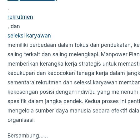
,
rekrutmen
, dan
seleksi karyawan
memiliki perbedaan dalam fokus dan pendekatan, k
saling terkait dan saling melengkapi. Manpower Pla
memberikan kerangka kerja strategis untuk memast
kecukupan dan kecocokan tenaga kerja dalam jangk
sementara rekrutmen dan seleksi karyawan memban
kekosongan posisi dengan individu yang memenuhi k
spesifik dalam jangka pendek. Kedua proses ini pent
mengelola sumber daya manusia secara efektif dal
organisasi.
Bersambung……