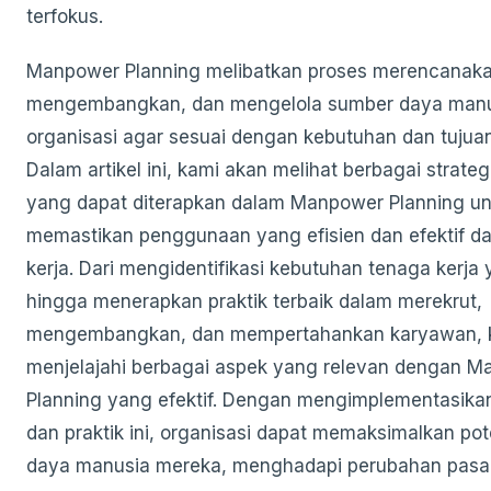
terfokus.
Manpower Planning melibatkan proses merencanaka
mengembangkan, dan mengelola sumber daya man
organisasi agar sesuai dengan kebutuhan dan tujuan
Dalam artikel ini, kami akan melihat berbagai strateg
yang dapat diterapkan dalam Manpower Planning un
memastikan penggunaan yang efisien dan efektif da
kerja. Dari mengidentifikasi kebutuhan tenaga kerja
hingga menerapkan praktik terbaik dalam merekrut,
mengembangkan, dan mempertahankan karyawan, 
menjelajahi berbagai aspek yang relevan dengan 
Planning yang efektif. Dengan mengimplementasikan
dan praktik ini, organisasi dapat memaksimalkan po
daya manusia mereka, menghadapi perubahan pasa