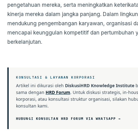
pengetahuan mereka, serta meningkatkan keterikat
kinerja mereka dalam jangka panjang. Dalam lingku
mendukung pengembangan karyawan, organisasi d
mencapai keunggulan kompetitif dan pertumbuhan 
berkelanjutan.
KONSULTASI & LAYANAN KORPORASI
Artikel ini dikurasi oleh
DiskusiHRD Knowledge Institute
b
sama dengan
HRD Forum
. Untuk diskusi strategis, in-hou
korporasi, atau konsultasi struktur organisasi, silakan hub
konsultan kami.
HUBUNGI KONSULTAN HRD FORUM VIA WHATSAPP →