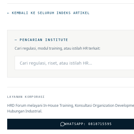
← KEMBALI KE SELURUH INDEKS ARTIKEL
— PENCARIAN INSTITUTE
Cari regulasi, modul training, atau istilah HR terkait:
LAYANAN KORPORASI
HRD Forum melayani In-House Training, Konsultasi Organization Developme
Hubungan Industrial.
WHATSAPP: 0818715595