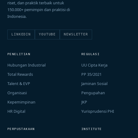
riset, dan praktik terbaik untuk
150.000+ pemimpin dan praktisi di
Indonesia.
LINKEDIN
YOUTUBE
NEWSLETTER
PENELITIAN
REGULASI
Hubungan Industrial
UU Cipta Kerja
Total Rewards
PP 35/2021
Talent & EVP
Jaminan Sosial
Organisasi
Pengupahan
Kepemimpinan
JKP
HR Digital
Yurisprudensi PHI
PERPUSTAKAAN
INSTITUTE