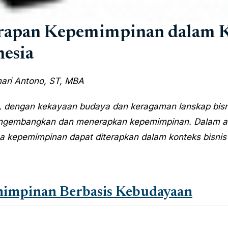
rapan Kepemimpinan dalam K
nesia
hari Antono, ST, MBA
, dengan kekayaan budaya dan keragaman lanskap bisn
gembangkan dan menerapkan kepemimpinan. Dalam artike
 kepemimpinan dapat diterapkan dalam konteks bisnis 
impinan Berbasis Kebudayaan