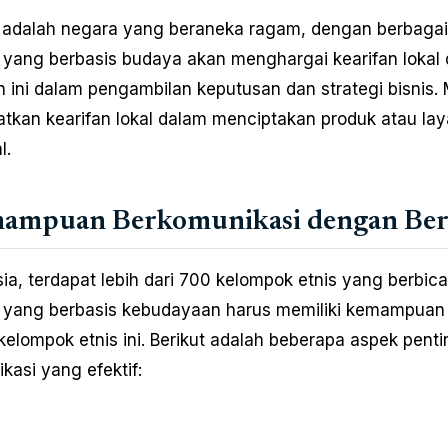
 adalah negara yang beraneka ragam, dengan berbagai b
yang berbasis budaya akan menghargai kearifan lokal
 ini dalam pengambilan keputusan dan strategi bisnis.
kan kearifan lokal dalam menciptakan produk atau lay
l.
mampuan Berkomunikasi dengan Ber
sia, terdapat lebih dari 700 kelompok etnis yang berbi
 yang berbasis kebudayaan harus memiliki kemampuan
elompok etnis ini. Berikut adalah beberapa aspek pen
kasi yang efektif: