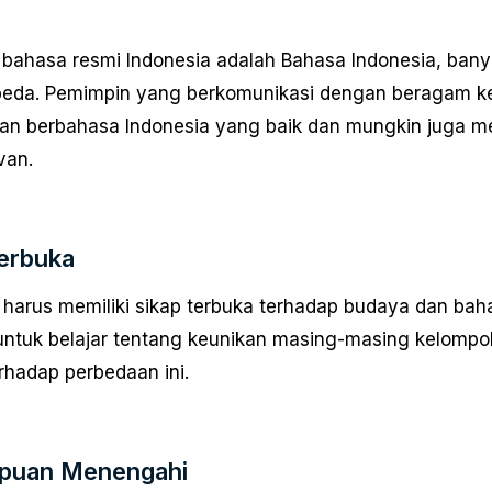
bahasa resmi Indonesia adalah Bahasa Indonesia, banya
eda. Pemimpin yang berkomunikasi dengan beragam kel
n berbahasa Indonesia yang baik dan mungkin juga me
van.
erbuka
harus memiliki sikap terbuka terhadap budaya dan ba
untuk belajar tentang keunikan masing-masing kelompo
rhadap perbedaan ini.
uan Menengahi