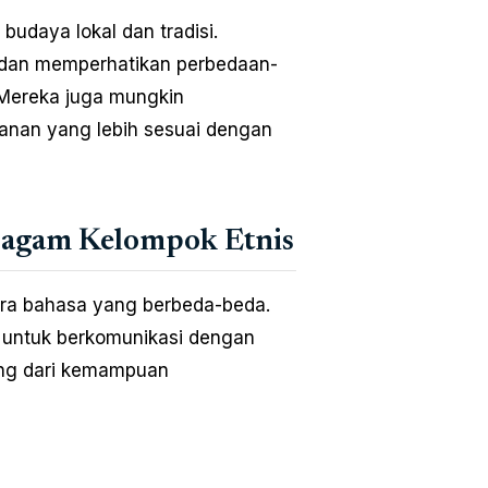
udaya lokal dan tradisi.
 dan memperhatikan perbedaan-
 Mereka juga mungkin
anan yang lebih sesuai dengan
agam Kelompok Etnis
cara bahasa yang berbeda-beda.
 untuk berkomunikasi dengan
ting dari kemampuan