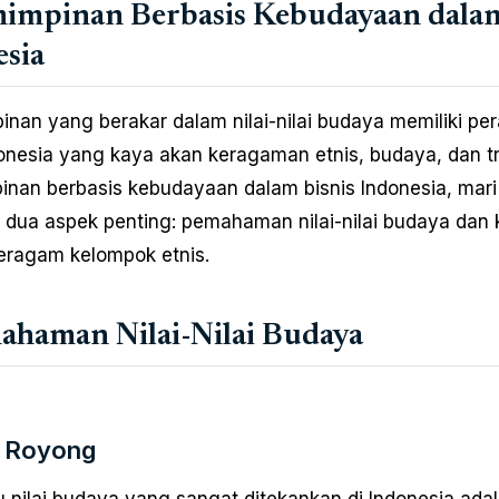
impinan Berbasis Kebudayaan dalam
sia
nan yang berakar dalam nilai-nilai budaya memiliki per
donesia yang kaya akan keragaman etnis, budaya, dan 
nan berbasis kebudayaan dalam bisnis Indonesia, mari 
dua aspek penting: pemahaman nilai-nilai budaya da
eragam kelompok etnis.
ahaman Nilai-Nilai Budaya
 Royong
u nilai budaya yang sangat ditekankan di Indonesia ad