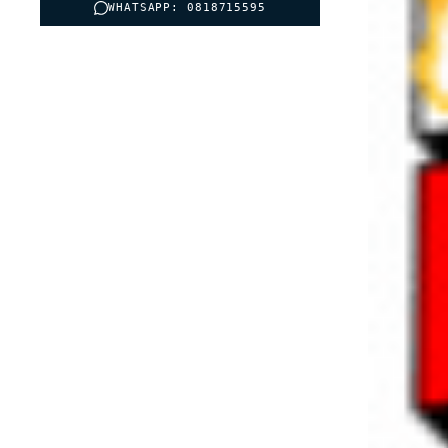
WHATSAPP: 0818715595