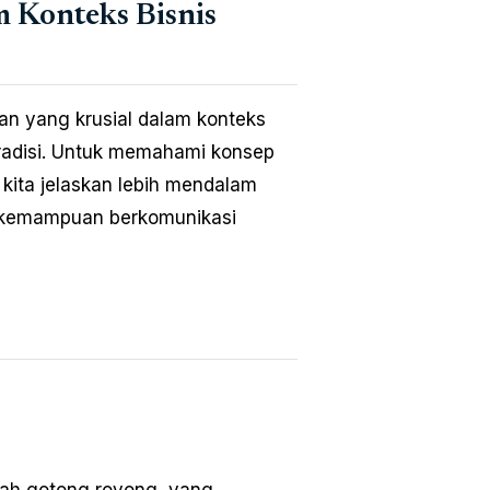
 Konteks Bisnis
an yang krusial dalam konteks
tradisi. Untuk memahami konsep
kita jelaskan lebih mendalam
n kemampuan berkomunikasi
alah gotong royong, yang