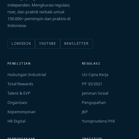
independen. Mengkurasi regulasi,
riset, dan praktik terbaik untuk
150.000+ pemimpin dan praktisi di
Indonesia.
LINKEDIN
YOUTUBE
NEWSLETTER
PENELITIAN
REGULASI
Hubungan Industrial
UU Cipta Kerja
Total Rewards
PP 35/2021
Talent & EVP
Jaminan Sosial
Organisasi
Pengupahan
Kepemimpinan
JKP
HR Digital
Yurisprudensi PHI
PERPUSTAKAAN
INSTITUTE