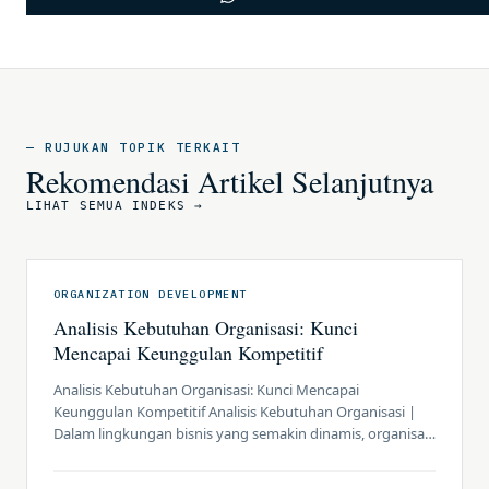
— RUJUKAN TOPIK TERKAIT
Rekomendasi Artikel Selanjutnya
LIHAT SEMUA INDEKS →
ORGANIZATION DEVELOPMENT
Analisis Kebutuhan Organisasi: Kunci
Mencapai Keunggulan Kompetitif
Analisis Kebutuhan Organisasi: Kunci Mencapai
Keunggulan Kompetitif Analisis Kebutuhan Organisasi |
Dalam lingkungan bisnis yang semakin dinamis, organisasi
harus mampu memahami kebutuhan internal dan
eksternal mereka untuk tetap relevan dan kompetitif.