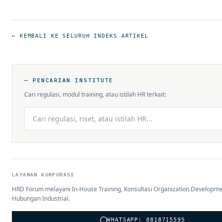
← KEMBALI KE SELURUH INDEKS ARTIKEL
— PENCARIAN INSTITUTE
Cari regulasi, modul training, atau istilah HR terkait:
LAYANAN KORPORASI
HRD Forum melayani In-House Training, Konsultasi Organization Developme
Hubungan Industrial.
WHATSAPP: 0818715595