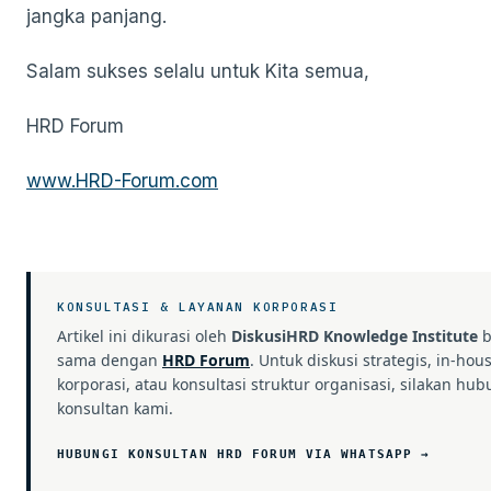
jangka panjang.
Salam sukses selalu untuk Kita semua,
HRD Forum
www.HRD-Forum.com
KONSULTASI & LAYANAN KORPORASI
Artikel ini dikurasi oleh
DiskusiHRD Knowledge Institute
b
sama dengan
HRD Forum
. Untuk diskusi strategis, in-hou
korporasi, atau konsultasi struktur organisasi, silakan hub
konsultan kami.
HUBUNGI KONSULTAN HRD FORUM VIA WHATSAPP →