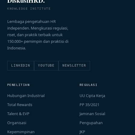
DiskusiHRD.
KNOWLEDGE INSTITUTE
Lembaga pengetahuan HR
independen. Mengkurasi regulasi,
riset, dan praktik terbaik untuk
150.000+ pemimpin dan praktisi di
Indonesia.
LINKEDIN
YOUTUBE
NEWSLETTER
PENELITIAN
REGULASI
Hubungan Industrial
UU Cipta Kerja
Total Rewards
PP 35/2021
Talent & EVP
Jaminan Sosial
Organisasi
Pengupahan
Kepemimpinan
JKP