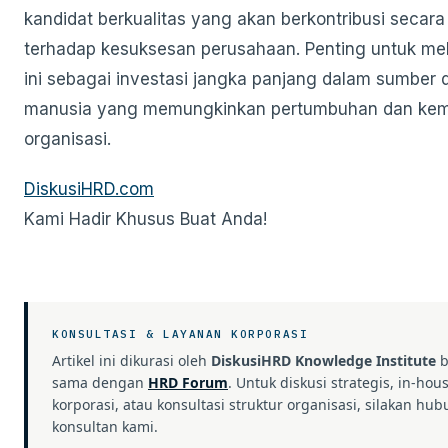
kandidat berkualitas yang akan berkontribusi secara 
terhadap kesuksesan perusahaan. Penting untuk mel
ini sebagai investasi jangka panjang dalam sumber 
manusia yang memungkinkan pertumbuhan dan ke
organisasi.
DiskusiHRD.com
Kami Hadir Khusus Buat Anda!
KONSULTASI & LAYANAN KORPORASI
Artikel ini dikurasi oleh
DiskusiHRD Knowledge Institute
b
sama dengan
HRD Forum
. Untuk diskusi strategis, in-hou
korporasi, atau konsultasi struktur organisasi, silakan hub
konsultan kami.