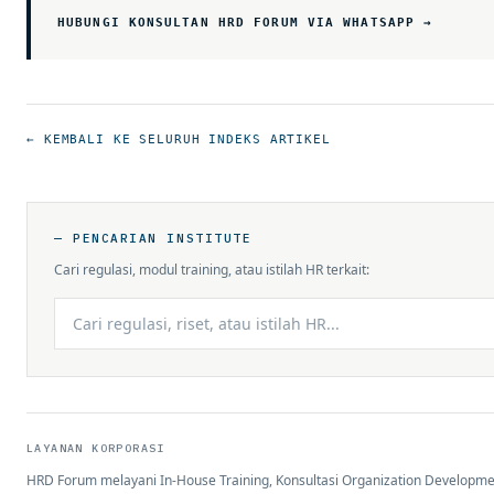
HUBUNGI KONSULTAN HRD FORUM VIA WHATSAPP →
← KEMBALI KE SELURUH INDEKS ARTIKEL
— PENCARIAN INSTITUTE
Cari regulasi, modul training, atau istilah HR terkait:
LAYANAN KORPORASI
HRD Forum melayani In-House Training, Konsultasi Organization Developme