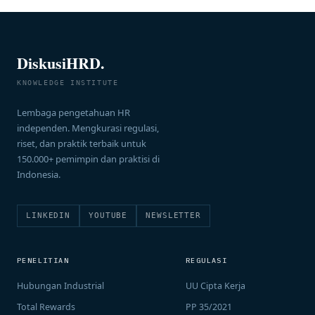
DiskusiHRD.
KNOWLEDGE INSTITUTE
Lembaga pengetahuan HR
independen. Mengkurasi regulasi,
riset, dan praktik terbaik untuk
150.000+ pemimpin dan praktisi di
Indonesia.
LINKEDIN
YOUTUBE
NEWSLETTER
PENELITIAN
REGULASI
Hubungan Industrial
UU Cipta Kerja
Total Rewards
PP 35/2021