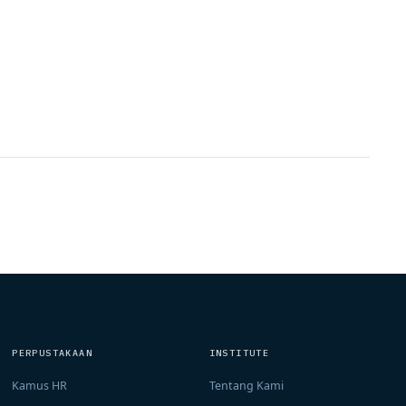
PERPUSTAKAAN
INSTITUTE
Kamus HR
Tentang Kami