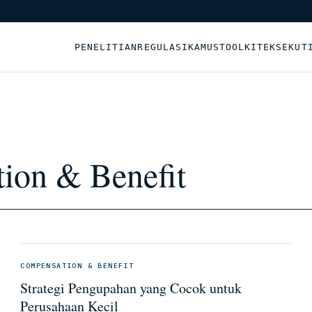
PENELITIAN
REGULASI
KAMUS
TOOLKIT
EKSEKUT
ion & Benefit
COMPENSATION & BENEFIT
Strategi Pengupahan yang Cocok untuk
Perusahaan Kecil