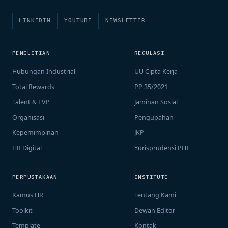
LINKEDIN
YOUTUBE
NEWSLETTER
PENELITIAN
REGULASI
Hubungan Industrial
UU Cipta Kerja
Total Rewards
PP 35/2021
Talent & EVP
Jaminan Sosial
Organisasi
Pengupahan
Kepemimpinan
JKP
HR Digital
Yurisprudensi PHI
PERPUSTAKAAN
INSTITUTE
Kamus HR
Tentang Kami
Toolkit
Dewan Editor
Template
Kontak