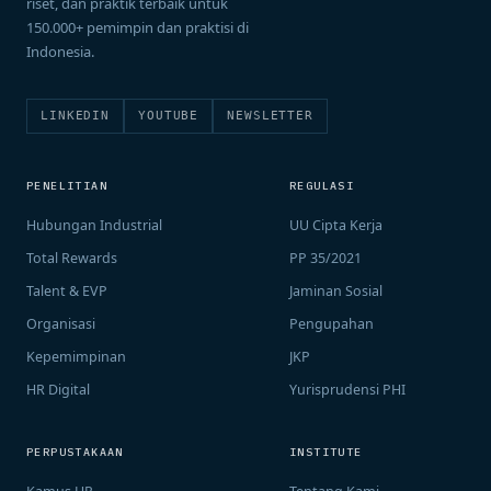
riset, dan praktik terbaik untuk
150.000+ pemimpin dan praktisi di
Indonesia.
LINKEDIN
YOUTUBE
NEWSLETTER
PENELITIAN
REGULASI
Hubungan Industrial
UU Cipta Kerja
Total Rewards
PP 35/2021
Talent & EVP
Jaminan Sosial
Organisasi
Pengupahan
Kepemimpinan
JKP
HR Digital
Yurisprudensi PHI
PERPUSTAKAAN
INSTITUTE