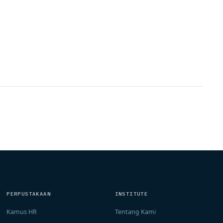
PERPUSTAKAAN
INSTITUTE
Kamus HR
Tentang Kami