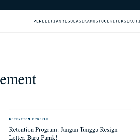
PENELITIAN
REGULASI
KAMUS
TOOLKIT
EKSEKUT
gement
RETENTION PROGRAM
Retention Program: Jangan Tunggu Resign
Letter, Baru Panik!