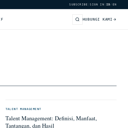
SUBSCRIBE
|
SIGN IN
|
ID
/
EN
IF
HUBUNGI KAMI
TALENT MANAGEMENT
Talent Management: Definisi, Manfaat,
Tantangan, dan Hasil