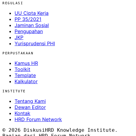
REGULASI
UU Cipta Kerja
PP 35/2021
Jaminan Sosial
Pengupahan
JKP
Yurisprudensi PHI
PERPUSTAKAAN
Kamus HR
Toolkit
Template
Kalkulator
INSTITUTE
Tentang Kami
Dewan Editor
Kontak
HRD Forum Network
© 2026 DiskusiHRD Knowledge Institute.
Bagian dari HRD-Forum Network.