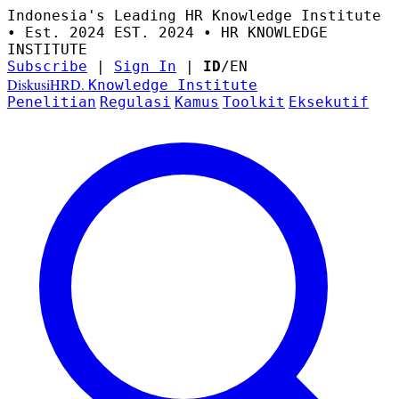
Indonesia's Leading HR Knowledge Institute
• Est. 2024
EST. 2024 • HR KNOWLEDGE
INSTITUTE
Subscribe
|
Sign In
|
ID
/
EN
DiskusiHRD.
Knowledge Institute
Penelitian
Regulasi
Kamus
Toolkit
Eksekutif