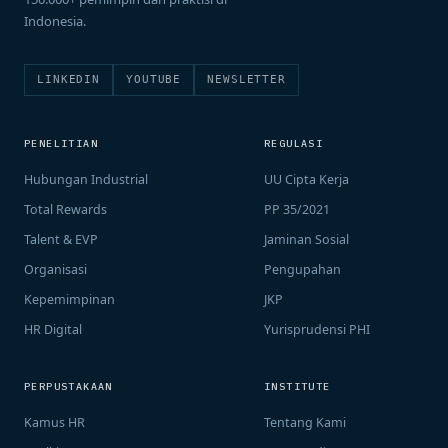
Indonesia.
LINKEDIN
YOUTUBE
NEWSLETTER
PENELITIAN
REGULASI
Hubungan Industrial
UU Cipta Kerja
Total Rewards
PP 35/2021
Talent & EVP
Jaminan Sosial
Organisasi
Pengupahan
Kepemimpinan
JKP
HR Digital
Yurisprudensi PHI
PERPUSTAKAAN
INSTITUTE
Kamus HR
Tentang Kami