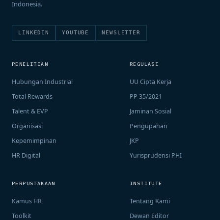
Indonesia.
LINKEDIN
YOUTUBE
NEWSLETTER
PENELITIAN
REGULASI
Hubungan Industrial
UU Cipta Kerja
Total Rewards
PP 35/2021
Talent & EVP
Jaminan Sosial
Organisasi
Pengupahan
Kepemimpinan
JKP
HR Digital
Yurisprudensi PHI
PERPUSTAKAAN
INSTITUTE
Kamus HR
Tentang Kami
Toolkit
Dewan Editor