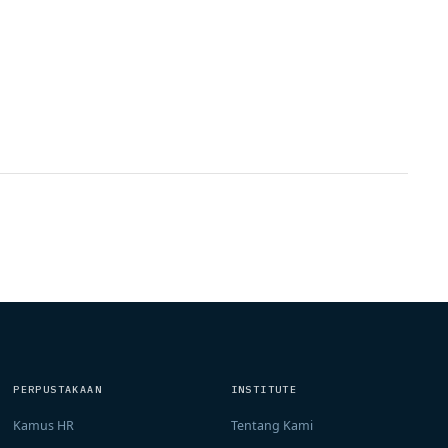
PERPUSTAKAAN
INSTITUTE
Kamus HR
Tentang Kami