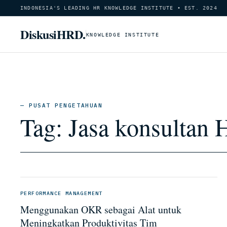
INDONESIA'S LEADING HR KNOWLEDGE INSTITUTE • EST. 2024
DiskusiHRD.
KNOWLEDGE INSTITUTE
— PUSAT PENGETAHUAN
Tag:
Jasa konsultan
PERFORMANCE MANAGEMENT
Menggunakan OKR sebagai Alat untuk
Meningkatkan Produktivitas Tim