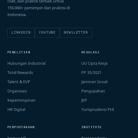
riset, dan praktik terbaik untuk
150.000+ pemimpin dan praktisi di
Indonesia.
LINKEDIN
YOUTUBE
NEWSLETTER
PENELITIAN
REGULASI
Hubungan Industrial
UU Cipta Kerja
Total Rewards
PP 35/2021
Talent & EVP
Jaminan Sosial
Organisasi
Pengupahan
Kepemimpinan
JKP
HR Digital
Yurisprudensi PHI
PERPUSTAKAAN
INSTITUTE