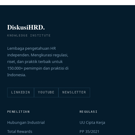
DiskusiHRD.
KNOWLEDGE INSTITUTE
Lembaga pengetahuan HR
independen. Mengkurasi regulasi,
riset, dan praktik terbaik untuk
150.000+ pemimpin dan praktisi di
Indonesia.
LINKEDIN
YOUTUBE
NEWSLETTER
PENELITIAN
REGULASI
Hubungan Industrial
UU Cipta Kerja
Total Rewards
PP 35/2021