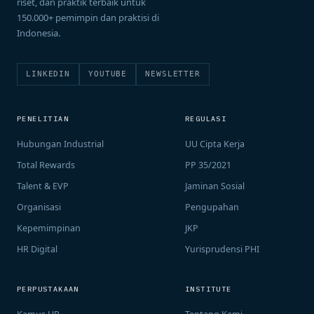
riset, dan praktik terbaik untuk
150.000+ pemimpin dan praktisi di
Indonesia.
LINKEDIN
YOUTUBE
NEWSLETTER
PENELITIAN
REGULASI
Hubungan Industrial
UU Cipta Kerja
Total Rewards
PP 35/2021
Talent & EVP
Jaminan Sosial
Organisasi
Pengupahan
Kepemimpinan
JKP
HR Digital
Yurisprudensi PHI
PERPUSTAKAAN
INSTITUTE