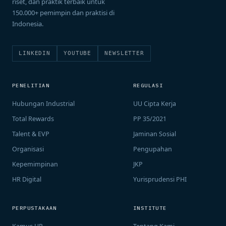
riset, dan praktik terbaik untuk
150.000+ pemimpin dan praktisi di
Indonesia.
LINKEDIN
YOUTUBE
NEWSLETTER
PENELITIAN
REGULASI
Hubungan Industrial
UU Cipta Kerja
Total Rewards
PP 35/2021
Talent & EVP
Jaminan Sosial
Organisasi
Pengupahan
Kepemimpinan
JKP
HR Digital
Yurisprudensi PHI
PERPUSTAKAAN
INSTITUTE