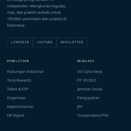
independen. Mengkurasi regulasi,
riset, dan praktik terbaik untuk
150.000+ pemimpin dan praktisi di
Indonesia.
LINKEDIN
YOUTUBE
NEWSLETTER
PENELITIAN
REGULASI
Hubungan Industrial
UU Cipta Kerja
Total Rewards
PP 35/2021
Talent & EVP
Jaminan Sosial
Organisasi
Pengupahan
Kepemimpinan
JKP
HR Digital
Yurisprudensi PHI