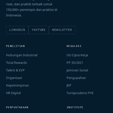
riset, dan praktik terbaik untuk
150.000+ pemimpin dan praktisi di
Indonesia.
LINKEDIN
YOUTUBE
NEWSLETTER
PENELITIAN
REGULASI
Hubungan Industrial
UU Cipta Kerja
Total Rewards
PP 35/2021
Talent & EVP
Jaminan Sosial
Organisasi
Pengupahan
Kepemimpinan
JKP
HR Digital
Yurisprudensi PHI
PERPUSTAKAAN
INSTITUTE