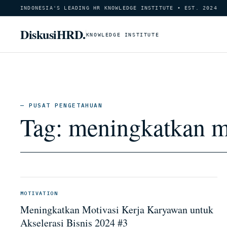
INDONESIA'S LEADING HR KNOWLEDGE INSTITUTE • EST. 2024
DiskusiHRD.
KNOWLEDGE INSTITUTE
— PUSAT PENGETAHUAN
Tag:
meningkatkan mo
MOTIVATION
Meningkatkan Motivasi Kerja Karyawan untuk
Akselerasi Bisnis 2024 #3