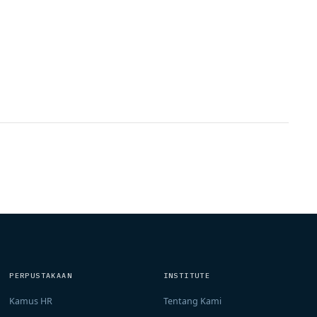
PERPUSTAKAAN
INSTITUTE
Kamus HR
Tentang Kami