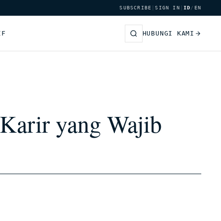
SUBSCRIBE
|
SIGN IN
|
ID
/
EN
IF
HUBUNGI KAMI
Karir yang Wajib