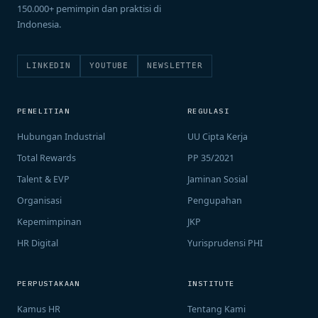
150.000+ pemimpin dan praktisi di
Indonesia.
LINKEDIN
YOUTUBE
NEWSLETTER
PENELITIAN
REGULASI
Hubungan Industrial
UU Cipta Kerja
Total Rewards
PP 35/2021
Talent & EVP
Jaminan Sosial
Organisasi
Pengupahan
Kepemimpinan
JKP
HR Digital
Yurisprudensi PHI
PERPUSTAKAAN
INSTITUTE
Kamus HR
Tentang Kami