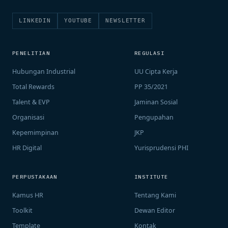
LINKEDIN
YOUTUBE
NEWSLETTER
PENELITIAN
REGULASI
Hubungan Industrial
UU Cipta Kerja
Total Rewards
PP 35/2021
Talent & EVP
Jaminan Sosial
Organisasi
Pengupahan
Kepemimpinan
JKP
HR Digital
Yurisprudensi PHI
PERPUSTAKAAN
INSTITUTE
Kamus HR
Tentang Kami
Toolkit
Dewan Editor
Template
Kontak