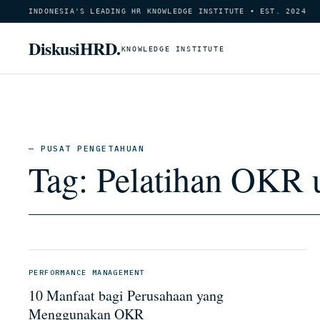
INDONESIA'S LEADING HR KNOWLEDGE INSTITUTE • EST. 2024
DiskusiHRD.
KNOWLEDGE INSTITUTE
— PUSAT PENGETAHUAN
Tag:
Pelatihan OKR 
PERFORMANCE MANAGEMENT
10 Manfaat bagi Perusahaan yang
Menggunakan OKR