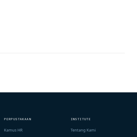
PERPUSTAKAAN
INSTITUTE
Kamus HR
Tentang Kami