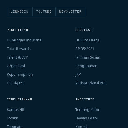
LINKEDIN
YOUTUBE
NEWSLETTER
PENELITIAN
REGULASI
Hubungan Industrial
UU Cipta Kerja
Total Rewards
PP 35/2021
Talent & EVP
Jaminan Sosial
Organisasi
Pengupahan
Kepemimpinan
JKP
HR Digital
Yurisprudensi PHI
PERPUSTAKAAN
INSTITUTE
Kamus HR
Tentang Kami
Toolkit
Dewan Editor
Template
Kontak