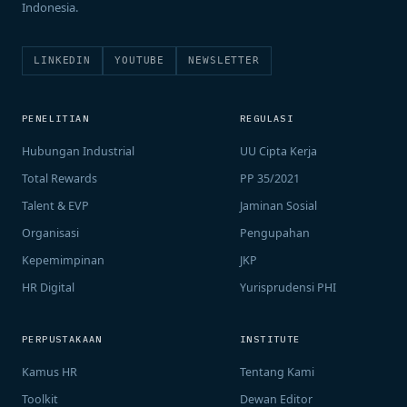
Indonesia.
LINKEDIN
YOUTUBE
NEWSLETTER
PENELITIAN
REGULASI
Hubungan Industrial
UU Cipta Kerja
Total Rewards
PP 35/2021
Talent & EVP
Jaminan Sosial
Organisasi
Pengupahan
Kepemimpinan
JKP
HR Digital
Yurisprudensi PHI
PERPUSTAKAAN
INSTITUTE
Kamus HR
Tentang Kami
Toolkit
Dewan Editor