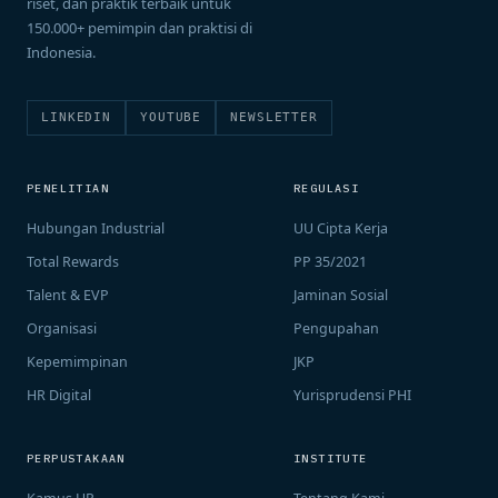
riset, dan praktik terbaik untuk
150.000+ pemimpin dan praktisi di
Indonesia.
LINKEDIN
YOUTUBE
NEWSLETTER
PENELITIAN
REGULASI
Hubungan Industrial
UU Cipta Kerja
Total Rewards
PP 35/2021
Talent & EVP
Jaminan Sosial
Organisasi
Pengupahan
Kepemimpinan
JKP
HR Digital
Yurisprudensi PHI
PERPUSTAKAAN
INSTITUTE