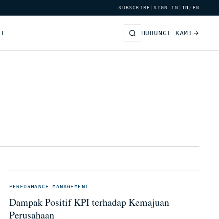
SUBSCRIBE
|
SIGN IN
|
ID
/
EN
IF
HUBUNGI KAMI
PERFORMANCE MANAGEMENT
Dampak Positif KPI terhadap Kemajuan
Perusahaan