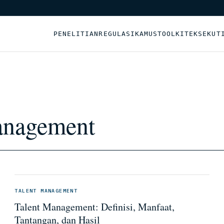
PENELITIAN
REGULASI
KAMUS
TOOLKIT
EKSEKUT
anagement
TALENT MANAGEMENT
Talent Management: Definisi, Manfaat,
Tantangan, dan Hasil