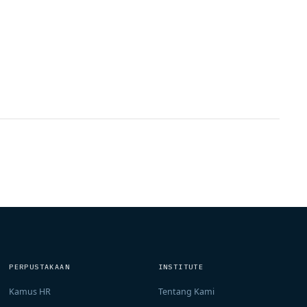
PERPUSTAKAAN
INSTITUTE
Kamus HR
Tentang Kami