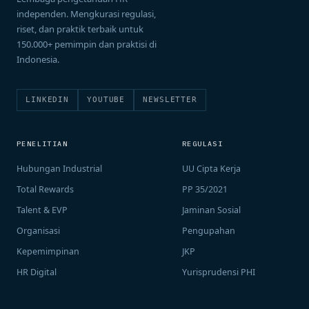
independen. Mengkurasi regulasi,
riset, dan praktik terbaik untuk
150.000+ pemimpin dan praktisi di
Indonesia.
LINKEDIN
YOUTUBE
NEWSLETTER
PENELITIAN
REGULASI
Hubungan Industrial
UU Cipta Kerja
Total Rewards
PP 35/2021
Talent & EVP
Jaminan Sosial
Organisasi
Pengupahan
Kepemimpinan
JKP
HR Digital
Yurisprudensi PHI