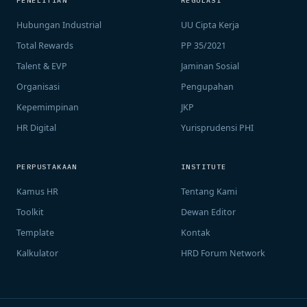
PENELITIAN
REGULASI
Hubungan Industrial
UU Cipta Kerja
Total Rewards
PP 35/2021
Talent & EVP
Jaminan Sosial
Organisasi
Pengupahan
Kepemimpinan
JKP
HR Digital
Yurisprudensi PHI
PERPUSTAKAAN
INSTITUTE
Kamus HR
Tentang Kami
Toolkit
Dewan Editor
Template
Kontak
Kalkulator
HRD Forum Network