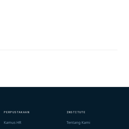
PERPUSTAKAAN
INSTITUTE
Kamus HR
Tentang Kami