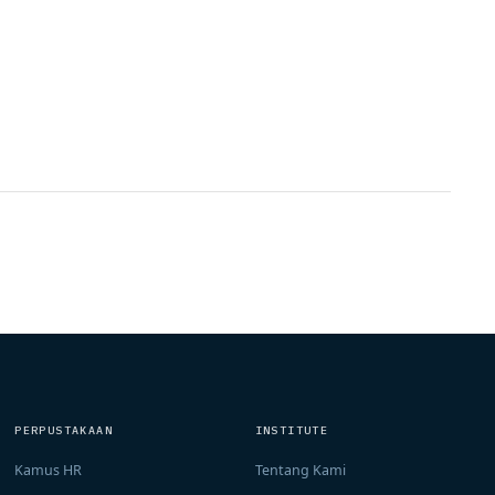
PERPUSTAKAAN
INSTITUTE
Kamus HR
Tentang Kami