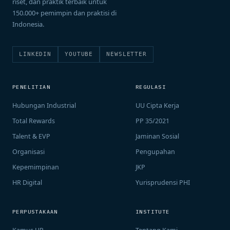
riset, dan praktik terbaik untuk
150.000+ pemimpin dan praktisi di
Indonesia.
LINKEDIN
YOUTUBE
NEWSLETTER
PENELITIAN
REGULASI
Hubungan Industrial
UU Cipta Kerja
Total Rewards
PP 35/2021
Talent & EVP
Jaminan Sosial
Organisasi
Pengupahan
Kepemimpinan
JKP
HR Digital
Yurisprudensi PHI
PERPUSTAKAAN
INSTITUTE