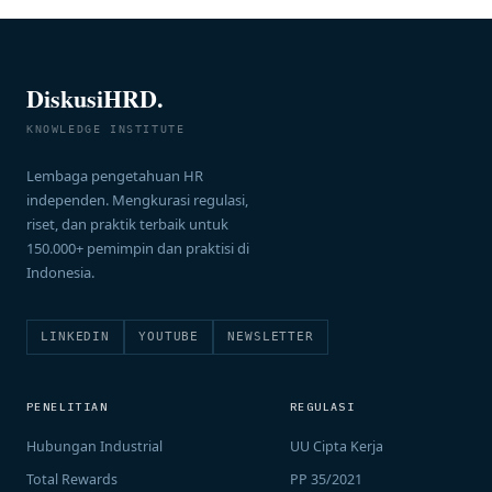
DiskusiHRD.
KNOWLEDGE INSTITUTE
Lembaga pengetahuan HR
independen. Mengkurasi regulasi,
riset, dan praktik terbaik untuk
150.000+ pemimpin dan praktisi di
Indonesia.
LINKEDIN
YOUTUBE
NEWSLETTER
PENELITIAN
REGULASI
Hubungan Industrial
UU Cipta Kerja
Total Rewards
PP 35/2021