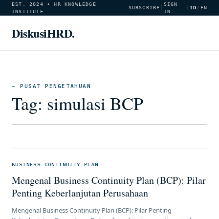
EST. 2024 • HR KNOWLEDGE
SIGN
SUBSCRIBE
|
|
ID
/
EN
INSTITUTE
IN
DiskusiHRD.
— PUSAT PENGETAHUAN
Tag:
simulasi BCP
BUSINESS CONTINUITY PLAN
Mengenal Business Continuity Plan (BCP): Pilar
Penting Keberlanjutan Perusahaan
Mengenal Business Continuity Plan (BCP): Pilar Penting