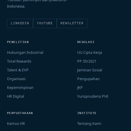
Indonesia.
LINKEDIN
YOUTUBE
NEWSLETTER
PENELITIAN
REGULASI
Hubungan Industrial
UU Cipta Kerja
Total Rewards
PP 35/2021
Talent & EVP
Jaminan Sosial
Organisasi
Pengupahan
Kepemimpinan
JKP
HR Digital
Yurisprudensi PHI
PERPUSTAKAAN
INSTITUTE
Kamus HR
Tentang Kami