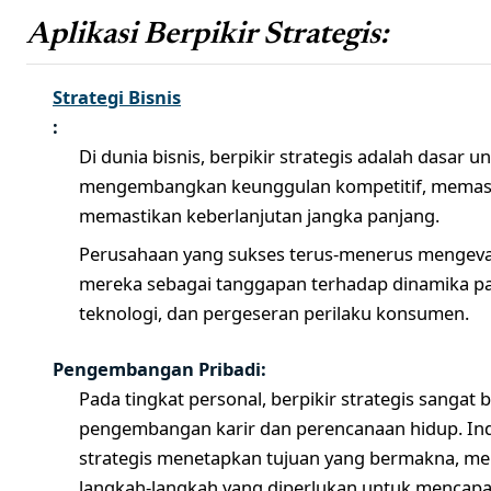
Aplikasi Berpikir Strategis:
Strategi Bisnis
:
Di dunia bisnis, berpikir strategis adalah dasar u
mengembangkan keunggulan kompetitif, memasu
memastikan keberlanjutan jangka panjang.
Perusahaan yang sukses terus-menerus mengeval
mereka sebagai tanggapan terhadap dinamika pa
teknologi, dan pergeseran perilaku konsumen.
Pengembangan Pribadi:
Pada tingkat personal, berpikir strategis sangat
pengembangan karir dan perencanaan hidup. Indi
strategis menetapkan tujuan yang bermakna, men
langkah-langkah yang diperlukan untuk mencapa