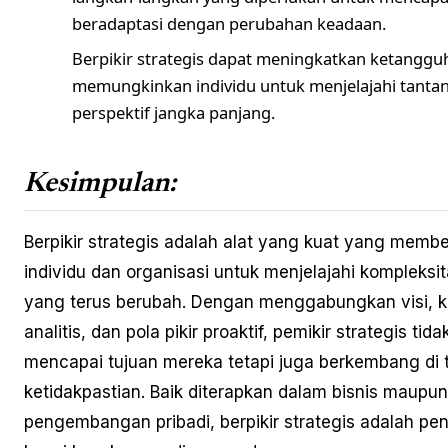
beradaptasi dengan perubahan keadaan.
Berpikir strategis dapat meningkatkan ketangguh
memungkinkan individu untuk menjelajahi tant
perspektif jangka panjang.
Kesimpulan:
Berpikir strategis adalah alat yang kuat yang mem
individu dan organisasi untuk menjelajahi kompleksi
yang terus berubah. Dengan menggabungkan visi, k
analitis, dan pola pikir proaktif, pemikir strategis tid
mencapai tujuan mereka tetapi juga berkembang di
ketidakpastian. Baik diterapkan dalam bisnis maupun
pengembangan pribadi, berpikir strategis adalah pe