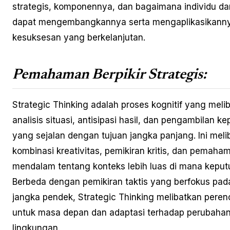
strategis, komponennya, dan bagaimana individu dan
dapat mengembangkannya serta mengaplikasikanny
kesuksesan yang berkelanjutan.
Pemahaman Berpikir Strategis:
Strategic Thinking adalah proses kognitif yang meli
analisis situasi, antisipasi hasil, dan pengambilan k
yang sejalan dengan tujuan jangka panjang. Ini meli
kombinasi kreativitas, pemikiran kritis, dan pemaha
mendalam tentang konteks lebih luas di mana keputu
Berbeda dengan pemikiran taktis yang berfokus pad
jangka pendek, Strategic Thinking melibatkan pere
untuk masa depan dan adaptasi terhadap perubaha
lingkungan.