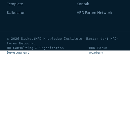
Template
Kontak
Kalkulator
HRD Forum Network
© 2026 DiskusiHRD Knowledge Institute. Bagian dari HRD-
Forum Network.
HR Consulting & Organization
•
HRD Forum
Development
Academy