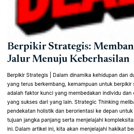
Berpikir Strategis: Memba
Jalur Menuju Keberhasilan
Berpikir Strategis | Dalam dinamika kehidupan dan du
yang terus berkembang, kemampuan untuk berpikir s
adalah faktor kunci yang membedakan individu dan 
yang sukses dari yang lain. Strategic Thinking meli
pendekatan holistik dan berorientasi ke depan untu
tujuan jangka panjang serta menjelajahi kompleksita
ini. Dalam artikel ini, kita akan menjelajahi hakikat ber