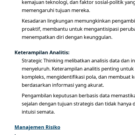
kemajuan teknologi, dan faktor sosial-politik ya
memengaruhi tujuan mereka.
Kesadaran lingkungan memungkinkan pengambi
proaktif, membantu untuk mengantisipasi peru
menempatkan diri dengan keunggulan.
Keterampilan Analitis:
Strategic Thinking melibatkan analisis data dan i
menyeluruh. Keterampilan analitis penting untu
kompleks, mengidentifikasi pola, dan membuat 
berdasarkan informasi yang akurat.
Pengambilan keputusan berbasis data memastika
sejalan dengan tujuan strategis dan tidak hanya
intuisi semata.
Manajemen Risiko