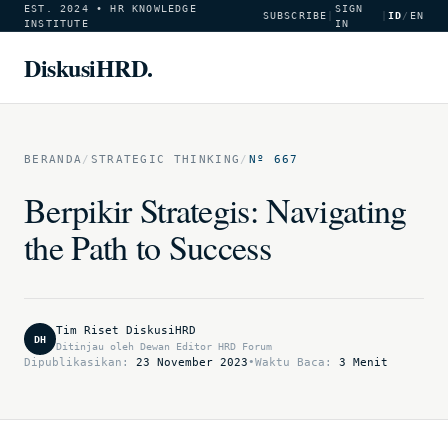
EST. 2024 • HR KNOWLEDGE
SIGN
SUBSCRIBE
|
|
ID
/
EN
INSTITUTE
IN
DiskusiHRD.
BERANDA
/
STRATEGIC THINKING
/
Nº 667
Berpikir Strategis: Navigating
the Path to Success
Tim Riset DiskusiHRD
DH
Ditinjau oleh Dewan Editor HRD Forum
Dipublikasikan:
23 November 2023
•
Waktu Baca:
3 Menit