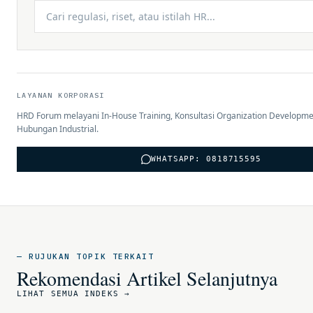
LAYANAN KORPORASI
HRD Forum melayani In-House Training, Konsultasi Organization Developme
Hubungan Industrial.
WHATSAPP: 0818715595
— RUJUKAN TOPIK TERKAIT
Rekomendasi Artikel Selanjutnya
LIHAT SEMUA INDEKS →