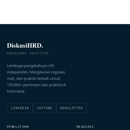
DiskusiHRD.
KNOWLEDGE INSTITUTE
Lembaga pengetahuan HR
independen. Mengkurasi regulasi,
riset, dan praktik terbaik untuk
150.000+ pemimpin dan praktisi di
Indonesia.
LINKEDIN
YOUTUBE
NEWSLETTER
PENELITIAN
REGULASI