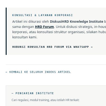
KONSULTASI & LAYANAN KORPORASI
Artikel ini dikurasi oleh
DiskusiHRD Knowledge Institute
b
sama dengan
HRD Forum
. Untuk diskusi strategis, in-hou
korporasi, atau konsultasi struktur organisasi, silakan hub
konsultan kami.
HUBUNGI KONSULTAN HRD FORUM VIA WHATSAPP →
← KEMBALI KE SELURUH INDEKS ARTIKEL
— PENCARIAN INSTITUTE
Cari regulasi, modul training, atau istilah HR terkait: