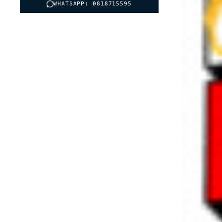
WHATSAPP: 0818715595