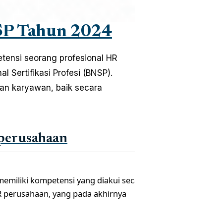
NSP Tahun 2024
tensi seorang profesional HR
 Sertifikasi Profesi (BNSP).
 dan karyawan, baik secara
 perusahaan
memiliki kompetensi yang diakui secara
HR perusahaan, yang pada akhirnya