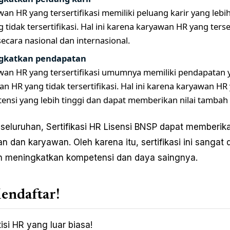
wan HR yang tersertifikasi memiliki peluang karir yang le
 tidak tersertifikasi. Hal ini karena karyawan HR yang ters
secara nasional dan internasional.
gkatkan pendapatan
awan HR yang tersertifikasi umumnya memiliki pendapatan 
n HR yang tidak tersertifikasi. Hal ini karena karyawan HR 
ensi yang lebih tinggi dan dapat memberikan nilai tambah
seluruhan, Sertifikasi HR Lisensi BNSP dapat memberik
n dan karyawan. Oleh karena itu, sertifikasi ini sangat 
n meningkatkan kompetensi dan daya saingnya.
endaftar!
isi HR yang luar biasa!