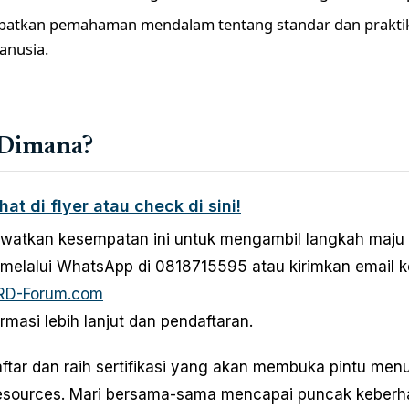
atkan pemahaman mendalam tentang standar dan prakti
anusia.
 Dimana?
ihat di flyer atau check di sini!
watkan kesempatan ini untuk mengambil langkah maju 
melalui WhatsApp di 0818715595 atau kirimkan email k
RD-Forum.com
rmasi lebih lanjut dan pendaftaran.
ftar dan raih sertifikasi yang akan membuka pintu me
ources. Mari bersama-sama mencapai puncak keberhasi