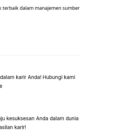
k terbaik dalam manajemen sumber
dalam karir Anda! Hubungi kami
e
nuju kesuksesan Anda dalam dunia
lan karir!