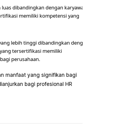
bih luas dibandingkan dengan karyawan
ertifikasi memiliki kompetensi yang
yang lebih tinggi dibandingkan dengan
yang tersertifikasi memiliki
 bagi perusahaan.
an manfaat yang signifikan bagi
dianjurkan bagi profesional HR