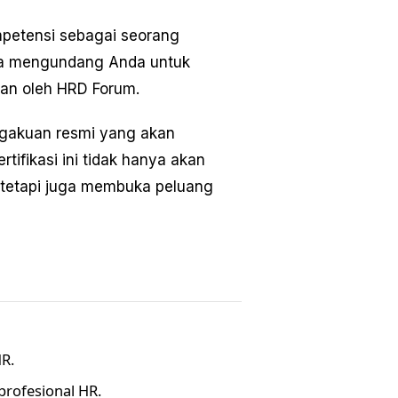
petensi sebagai seorang
ga mengundang Anda untuk
kan oleh HRD Forum.
ngakuan resmi yang akan
tifikasi ini tidak hanya akan
l tetapi juga membuka peluang
R.
rofesional HR.