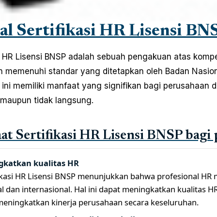
al Sertifikasi HR Lisensi B
si HR Lisensi BNSP adalah sebuah pengakuan atas kompe
h memenuhi standar yang ditetapkan oleh Badan Nasional
si ini memiliki manfaat yang signifikan bagi perusahaan
maupun tidak langsung.
t Sertifikasi HR Lisensi BNSP bagi
katkan kualitas HR
fikasi HR Lisensi BNSP menunjukkan bahwa profesional HR 
l dan internasional. Hal ini dapat meningkatkan kualitas 
meningkatkan kinerja perusahaan secara keseluruhan.