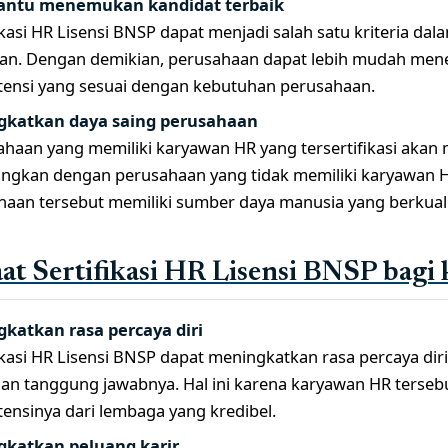
ntu menemukan kandidat terbaik
fikasi HR Lisensi BNSP dapat menjadi salah satu kriteria da
an. Dengan demikian, perusahaan dapat lebih mudah men
ensi yang sesuai dengan kebutuhan perusahaan.
katkan daya saing perusahaan
ahaan yang memiliki karyawan HR yang tersertifikasi akan m
ngkan dengan perusahaan yang tidak memiliki karyawan HR y
haan tersebut memiliki sumber daya manusia yang berkual
t Sertifikasi HR Lisensi BNSP bagi
katkan rasa percaya diri
fikasi HR Lisensi BNSP dapat meningkatkan rasa percaya d
dan tanggung jawabnya. Hal ini karena karyawan HR terseb
ensinya dari lembaga yang kredibel.
katkan peluang karir