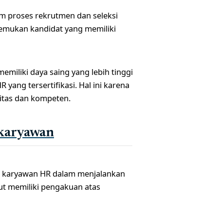
lam proses rekrutmen dan seleksi
emukan kandidat yang memiliki
emiliki daya saing yang lebih tinggi
ang tersertifikasi. Hal ini karena
itas dan kompeten.
 karyawan
iri karyawan HR dalam menjalankan
ut memiliki pengakuan atas