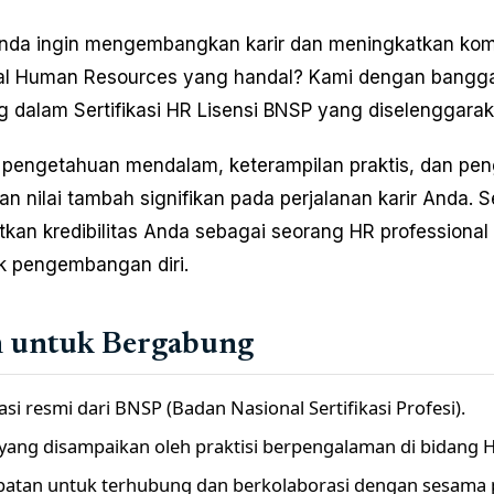
nda ingin mengembangkan karir dan meningkatkan kom
nal Human Resources yang handal? Kami dengan bang
 dalam Sertifikasi HR Lisensi BNSP yang diselenggara
pengetahuan mendalam, keterampilan praktis, dan pe
 nilai tambah signifikan pada perjalanan karir Anda. Ser
kan kredibilitas Anda sebagai seorang HR professiona
k pengembangan diri.
n untuk Bergabung
kasi resmi dari BNSP (Badan Nasional Sertifikasi Profesi).
yang disampaikan oleh praktisi berpengalaman di bidang H
atan untuk terhubung dan berkolaborasi dengan sesama p