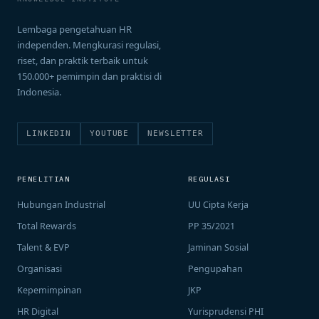
Lembaga pengetahuan HR
independen. Mengkurasi regulasi,
riset, dan praktik terbaik untuk
150.000+ pemimpin dan praktisi di
Indonesia.
LINKEDIN
YOUTUBE
NEWSLETTER
PENELITIAN
REGULASI
Hubungan Industrial
UU Cipta Kerja
Total Rewards
PP 35/2021
Talent & EVP
Jaminan Sosial
Organisasi
Pengupahan
Kepemimpinan
JKP
HR Digital
Yurisprudensi PHI