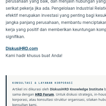
perusahaan yang baik, dan menjalin hubungan yang
serikat pekerja jika ada. Pengelolaan Industrial Rela
efektif merupakan investasi yang penting bagi kes
jangka panjang perusahaan, membantu menciptakan
kerja yang positif dan memberikan keuntungan komp
signifikan.
DiskusiHRD.com
Kami hadir khusus buat Anda!
KONSULTASI & LAYANAN KORPORASI
Artikel ini dikurasi oleh
DiskusiHRD Knowledge Institute
b
sama dengan
HRD Forum
. Untuk diskusi strategis, in-hou
korporasi, atau konsultasi struktur organisasi, silakan hub
konsultan kami.