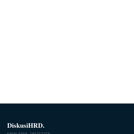
DiskusiHRD.
KNOWLEDGE INSTITUTE