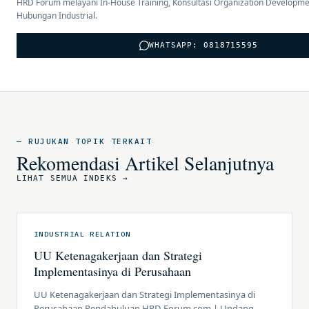
HRD Forum melayani In-House Training, Konsultasi Organization Developme
Hubungan Industrial.
WHATSAPP: 0818715595
— RUJUKAN TOPIK TERKAIT
Rekomendasi Artikel Selanjutnya
LIHAT SEMUA INDEKS →
INDUSTRIAL RELATION
UU Ketenagakerjaan dan Strategi
Implementasinya di Perusahaan
UU Ketenagakerjaan dan Strategi Implementasinya di
Perusahaan Pendahuluan HRD-Forum.com | Undang-