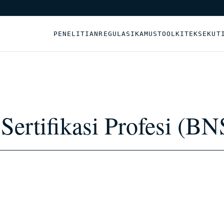
PENELITIAN
REGULASI
KAMUS
TOOLKIT
EKSEKUT
Sertifikasi Profesi (BN