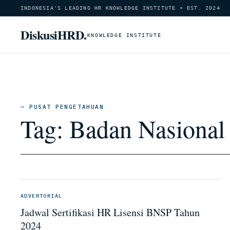
INDONESIA'S LEADING HR KNOWLEDGE INSTITUTE • EST. 2024
DiskusiHRD.
KNOWLEDGE INSTITUTE
— PUSAT PENGETAHUAN
Tag:
Badan Nasional 
ADVERTORIAL
Jadwal Sertifikasi HR Lisensi BNSP Tahun
2024