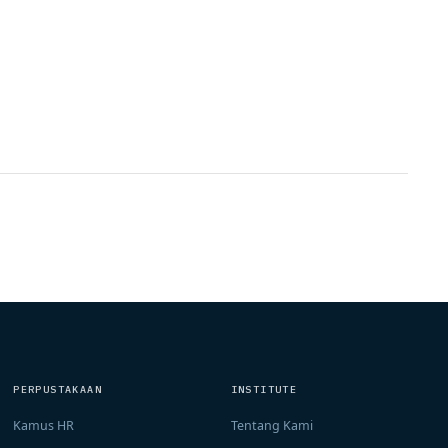
PERPUSTAKAAN
INSTITUTE
Kamus HR
Tentang Kami