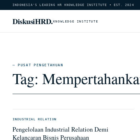
INDONESIA'S LEADING HR KNOWLEDGE INSTITUTE • EST. 2024
DiskusiHRD.
KNOWLEDGE INSTITUTE
— PUSAT PENGETAHUAN
Tag:
Mempertahankan
INDUSTRIAL RELATION
Pengelolaan Industrial Relation Demi
Kelancaran Bisnis Perusahaan