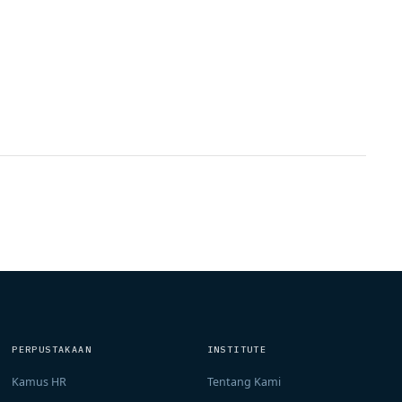
PERPUSTAKAAN
INSTITUTE
Kamus HR
Tentang Kami