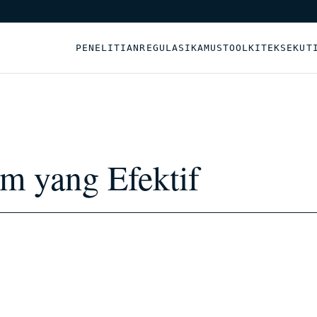
PENELITIAN
REGULASI
KAMUS
TOOLKIT
EKSEKUT
m yang Efektif