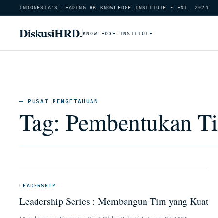
INDONESIA'S LEADING HR KNOWLEDGE INSTITUTE • EST. 2024
DiskusiHRD.
KNOWLEDGE INSTITUTE
— PUSAT PENGETAHUAN
Tag:
Pembentukan Ti
LEADERSHIP
Leadership Series : Membangun Tim yang Kuat