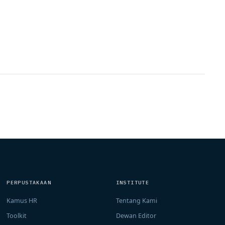
PERPUSTAKAAN
INSTITUTE
Kamus HR
Tentang Kami
Toolkit
Dewan Editor