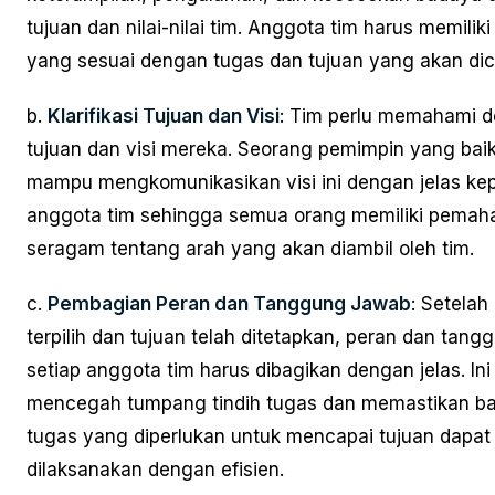
tujuan dan nilai-nilai tim. Anggota tim harus memiliki 
yang sesuai dengan tugas dan tujuan yang akan dic
b.
Klarifikasi Tujuan dan Visi
: Tim perlu memahami d
tujuan dan visi mereka. Seorang pemimpin yang bai
mampu mengkomunikasikan visi ini dengan jelas ke
anggota tim sehingga semua orang memiliki pema
seragam tentang arah yang akan diambil oleh tim.
c.
Pembagian Peran dan Tanggung Jawab
: Setelah
terpilih dan tujuan telah ditetapkan, peran dan tan
setiap anggota tim harus dibagikan dengan jelas. I
mencegah tumpang tindih tugas dan memastikan 
tugas yang diperlukan untuk mencapai tujuan dapat
dilaksanakan dengan efisien.