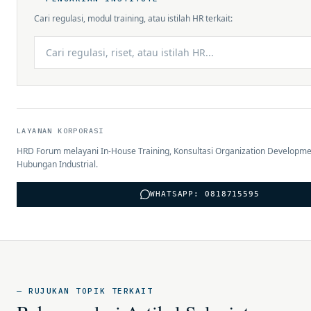
Cari regulasi, modul training, atau istilah HR terkait:
LAYANAN KORPORASI
HRD Forum melayani In-House Training, Konsultasi Organization Developme
Hubungan Industrial.
WHATSAPP: 0818715595
— RUJUKAN TOPIK TERKAIT