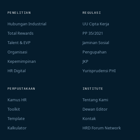
PENELITIAN
REGULASI
Hubungan Industrial
UU Cipta Kerja
Total Rewards
PP 35/2021
Talent & EVP
Jaminan Sosial
Organisasi
Pengupahan
Kepemimpinan
JKP
HR Digital
Yurisprudensi PHI
PERPUSTAKAAN
INSTITUTE
Kamus HR
Tentang Kami
Toolkit
Dewan Editor
Template
Kontak
Kalkulator
HRD Forum Network