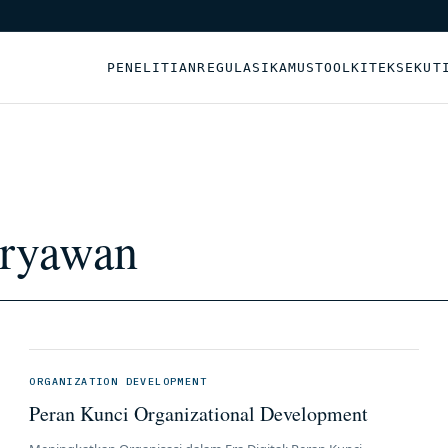
PENELITIAN
REGULASI
KAMUS
TOOLKIT
EKSEKUT
aryawan
ORGANIZATION DEVELOPMENT
Peran Kunci Organizational Development