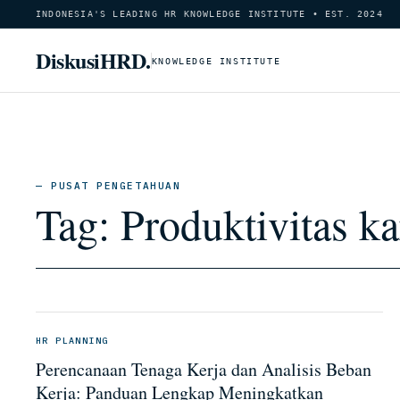
INDONESIA'S LEADING HR KNOWLEDGE INSTITUTE • EST. 2024
DiskusiHRD.
KNOWLEDGE INSTITUTE
— PUSAT PENGETAHUAN
Tag:
Produktivitas k
HR PLANNING
Perencanaan Tenaga Kerja dan Analisis Beban
Kerja: Panduan Lengkap Meningkatkan