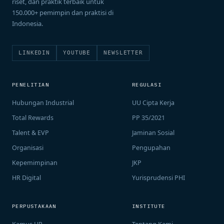
riset, dan praktik terbaik untuk
150.000+ pemimpin dan praktisi di
Indonesia.
LINKEDIN
YOUTUBE
NEWSLETTER
PENELITIAN
REGULASI
Hubungan Industrial
UU Cipta Kerja
Total Rewards
PP 35/2021
Talent & EVP
Jaminan Sosial
Organisasi
Pengupahan
Kepemimpinan
JKP
HR Digital
Yurisprudensi PHI
PERPUSTAKAAN
INSTITUTE